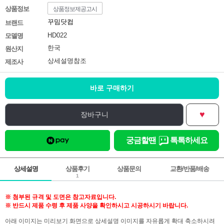
상품정보
상품정보제공고시
꾸밈닷컴
브랜드
HD022
모델명
한국
원산지
상세설명참조
제조사
바로 구매하기
♥
장바구니
궁금할땐
톡톡하세요
상세설명
상품후기
상품문의
교환/반품/배송
1
※ 첨부된 규격 및 도면은 참고자료입니다.
※ 반드시 제품 수령 후 제품 사양을 확인하시고 시공하시기 바랍니다.
아래 이미지는 미리보기 화면으로 상세설명 이미지를 자유롭게 확대 축소하시려