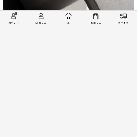
회원가입
마이꾸밈
홈
장바구니
주문조회