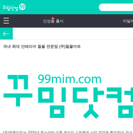
신상품 출시
이달
국내 최대 인테리어 철물 전문점 (주)철물마트
(주)철물마트는 2000년 회사설립 이후 온라인 쇼핑몰로 사업 영역을 확장하여 국