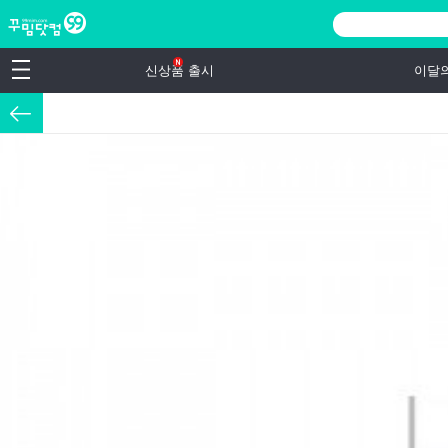
신상품 출시
이달