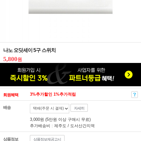
나노 오딧세이 5구 스위치
5,800
원
3%추가할인 1%추가적립
회원혜택
배송
자세히
3,000원 (5만원 이상 구매시 무료)
추가배송비 : 제주도 / 도서산간지역
상품정보
상품정보제공고시