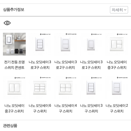
상품추가정보
자세히
전기 전등 조명
나노 오딧세이 3
나노 오딧세이 3
나노 오딧세이 3
나노 오딧세이
스위치 콘센트
로 3구 스위치
로 2구 스위치
로 1구 스위치
중 3구 스위치
나노 오딧세이
나노 오딧세이 6
나노 오딧세이 4
나노 오딧세이 3
나노 오딧세이 2
중 2구 스위치
구 스위치
구 스위치
구 스위치
구 스위치
관련상품