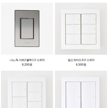
나노 AL 아트2 블랙 1구 스위치
일신 와이드 6구 스위치
8,200원
6,500원