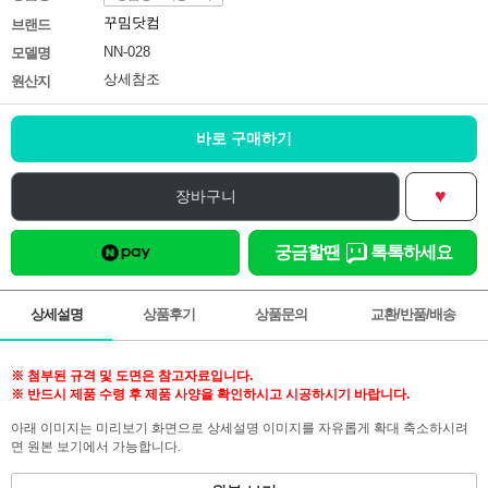
꾸밈닷컴
브랜드
NN-028
모델명
상세참조
원산지
바로 구매하기
♥
장바구니
궁금할땐
톡톡하세요
상세설명
상품후기
상품문의
교환/반품/배송
※ 첨부된 규격 및 도면은 참고자료입니다.
※ 반드시 제품 수령 후 제품 사양을 확인하시고 시공하시기 바랍니다.
아래 이미지는 미리보기 화면으로 상세설명 이미지를 자유롭게 확대 축소하시려
면 원본 보기에서 가능합니다.