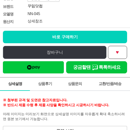
꾸밈닷컴
브랜드
NN-045
모델명
상세참조
원산지
바로 구매하기
♥
장바구니
궁금할땐
톡톡하세요
상세설명
상품후기
상품문의
교환/반품/배송
※ 첨부된 규격 및 도면은 참고자료입니다.
※ 반드시 제품 수령 후 제품 사양을 확인하시고 시공하시기 바랍니다.
아래 이미지는 미리보기 화면으로 상세설명 이미지를 자유롭게 확대 축소하시려
면 원본 보기에서 가능합니다.